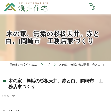
木の家、無垢の杉板天井。赤と
白。|岡崎市 工務店家づくり
岡崎市の注文住宅は有限会社浅井住宅
ブログ
木の家、無垢の杉板天井。赤と白。|岡崎市 工務店家づくり
木の家、無垢の杉板天井。赤と白。|岡崎市 工
務店家づくり
2022/01/19