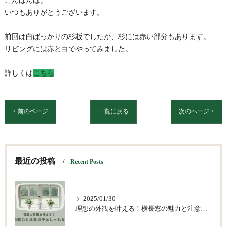
こんばんは。
いつもありがとうございます。
前回は白ばっかりの杉板でしたが、杉には赤い部分もあります。
リビングには赤と白でやってみました。
詳しくは
こちら
< 前のページ
一覧に戻る
次のページ >
最近の投稿
Recent Posts
2025/01/30
理想の外観を叶える！横長窓の魅力と注意点やおしゃれな活用術