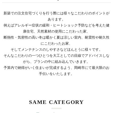
新築での注文住宅づくりを行う際には様々なこだわりのポイントが
あります。
例えばアレルギー症状の緩和・ヒートショック予防などを考えた健
康住宅、天然素材の使用にこだわった家、
断熱性・気密性の高い冬は暖かく夏は涼しい室内、耐震性や耐久性
にこだわったお家、
そしてメンテナンスのしやすさなどほんとうに様々です。
そんなこだわりの一つひとつを大工としての目線でアドバイスしな
がら、プランの中に組み込んでいきます。
予算内で納得がいく住まいが完成するよう、岡崎市にて最大限のお
手伝いをいたします。
SAME CATEGORY