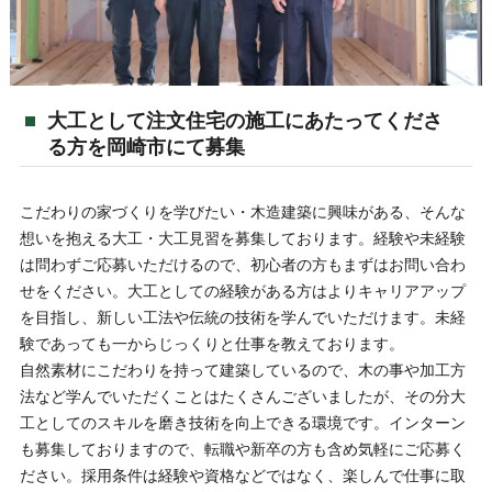
大工として注文住宅の施工にあたってくださ
る方を岡崎市にて募集
こだわりの家づくりを学びたい・木造建築に興味がある、そんな
想いを抱える大工・大工見習を募集しております。経験や未経験
は問わずご応募いただけるので、初心者の方もまずはお問い合わ
せをください。大工としての経験がある方はよりキャリアアップ
を目指し、新しい工法や伝統の技術を学んでいただけます。未経
験であっても一からじっくりと仕事を教えております。
自然素材にこだわりを持って建築しているので、木の事や加工方
法など学んでいただくことはたくさんございましたが、その分大
工としてのスキルを磨き技術を向上できる環境です。インターン
も募集しておりますので、転職や新卒の方も含め気軽にご応募く
ださい。採用条件は経験や資格などではなく、楽しんで仕事に取