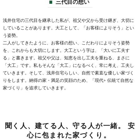
三代目の想い
浅井住宅の三代目を継承した私が、祖父や父から受け継ぎ、大切に
していることがあります。大工として、「お客様によりそう」とい
う姿勢。
二人がしてきたように、お客様の想い、こだわりによりそう姿勢
を、これからも大切にします。大工という字は、「大いに工夫す
る」と書きます。祖父や父は、知恵を出し工夫を重ねる、まさに
「大工」です。私もそんな「大工」になるべく、常に考え、工夫し
ていきます。そして、浅井住宅らしい、自然で素直な優しい家づく
りをします。納得の家・満足の笑顔のため、「現代+ 伝統て自然な
家づくり」を追求していきます。
聞く人、建てる人、守る人が一緒。 安
心に包まれた家づくり。