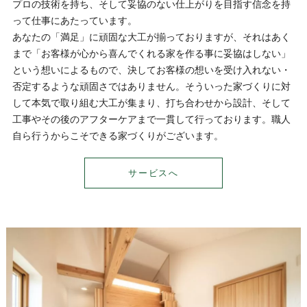
プロの技術を持ち、そして妥協のない仕上がりを目指す信念を持
って仕事にあたっています。
あなたの「満足」に頑固な大工が揃っておりますが、それはあく
まで「お客様が心から喜んでくれる家を作る事に妥協はしない」
という想いによるもので、決してお客様の想いを受け入れない・
否定するような頑固さではありません。そういった家づくりに対
して本気で取り組む大工が集まり、打ち合わせから設計、そして
工事やその後のアフターケアまで一貫して行っております。職人
自ら行うからこそできる家づくりがございます。
サービスへ