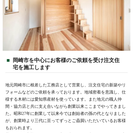
岡崎市を中心にお客様のご依頼を受け注文住
宅を施工します
地元岡崎市に根差した工務店として営業し、注文住宅の新築やリ
フォームなどのご依頼を承っております。地域密着を意識し、仕
様する木材には愛知県産材を使っています。また地元の職人仲
間・協力店と共に支え合いながら創業以来ここまでやってきまし
た。昭和27年に創業して以来今では創始者の孫の代となりました
が、創業時より三代に亘ってずっとご贔屓いただいているお客様
もおられます。