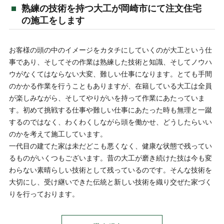
熟練の技術を持つ大工が岡崎市にて注文住宅
の施工をします
お客様の頭の中のイメージをカタチにしていくのが大工という仕
事であり、そしてその作業は熟練した技術と知識、そしてノウハ
ウがなくてはならない大変、難しい仕事になります。とても手間
のかかる作業を行うこともありますが、在籍している大工は全員
が楽しみながら、そしてやりがいを持って作業にあたっていま
す。初めて挑戦する仕事や難しい仕事にあたった時も無理と一蹴
するのではなく、わくわくしながら頭を働かせ、どうしたらいい
のかを考えて施工しています。
一代目の建てた家は未だどこも悪くなく、健康な状態で残ってい
るものがいくつもございます。昔の大工が磨き続けた技は今も変
わらない素晴らしい技術として残っているのです。そんな技術を
大切にし、受け継いできた伝統と新しい技術を織り交ぜた家づく
りを行っております。