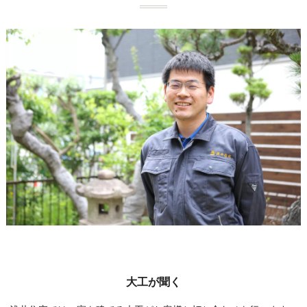
大工が聞く