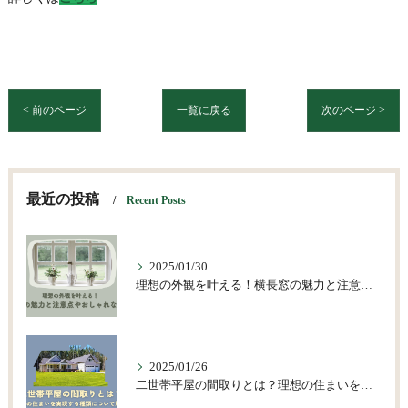
< 前のページ
一覧に戻る
次のページ >
最近の投稿
Recent Posts
2025/01/30
理想の外観を叶える！横長窓の魅力と注意点やおしゃれな活用術
2025/01/26
二世帯平屋の間取りとは？理想の住まいを実現する種類について解説