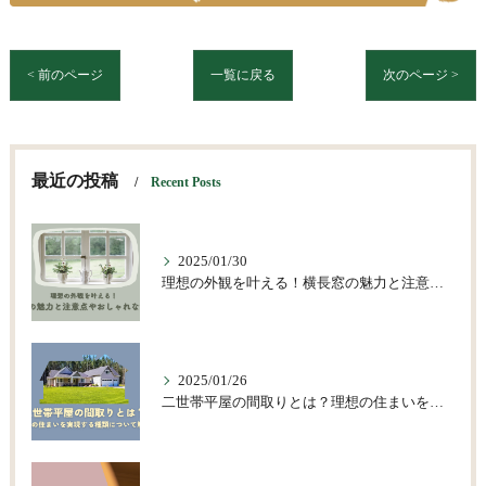
< 前のページ
一覧に戻る
次のページ >
最近の投稿
Recent Posts
2025/01/30
理想の外観を叶える！横長窓の魅力と注意点やおしゃれな活用術
2025/01/26
二世帯平屋の間取りとは？理想の住まいを実現する種類について解説