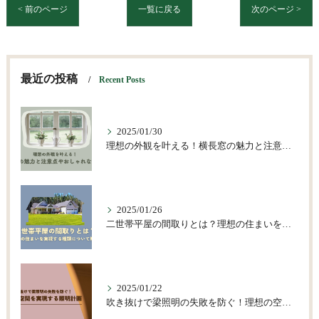
< 前のページ
一覧に戻る
次のページ >
最近の投稿
Recent Posts
2025/01/30
理想の外観を叶える！横長窓の魅力と注意点やおしゃれな活用術
2025/01/26
二世帯平屋の間取りとは？理想の住まいを実現する種類について解説
2025/01/22
吹き抜けで梁照明の失敗を防ぐ！理想の空間を実現する照明計画