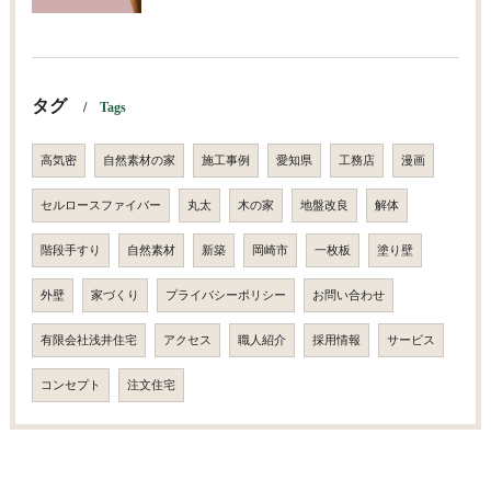
タグ
Tags
高気密
自然素材の家
施工事例
愛知県
工務店
漫画
セルロースファイバー
丸太
木の家
地盤改良
解体
階段手すり
自然素材
新築
岡崎市
一枚板
塗り壁
外壁
家づくり
プライバシーポリシー
お問い合わせ
有限会社浅井住宅
アクセス
職人紹介
採用情報
サービス
コンセプト
注文住宅