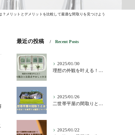
は？メリットとデメリットを比較して最適な間取りを見つけよう
最近の投稿
Recent Posts
2025/01/30
理想の外観を叶える！横長窓の魅力と注意点やおしゃれな活用術
2025/01/26
二世帯平屋の間取りとは？理想の住まいを実現する種類について解説
解
こ
2025/01/22