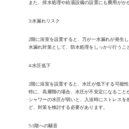
また、排水処理や給湯設備の設置にも費用がか
3:水漏れリスク
2階に浴室を設置すると、万が一水漏れが発生し
水漏れ対策として、防水処理をしっかり行うこ
4:水圧低下
2階に浴室を設置すると、水圧が低下する可能
特に、高層階の場合、水圧が不安定になること
シャワーの水圧が弱いと、入浴時にストレスを
ど、対策を検討する必要があります。
5:1階への騒音