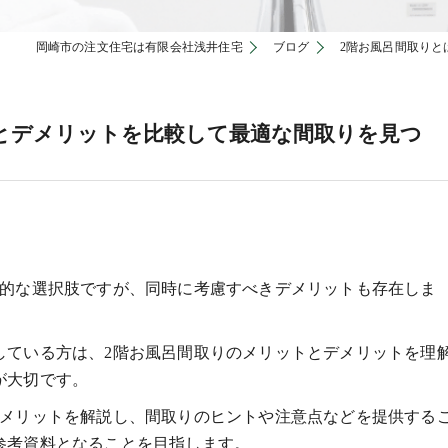
岡崎市の注文住宅は有限会社浅井住宅
ブログ
2階お風呂間取りと
とデメリットを比較して最適な間取りを見つ
力的な選択肢ですが、同時に考慮すべきデメリットも存在しま
している方は、2階お風呂間取りのメリットとデメリットを理
が大切です。
デメリットを解説し、間取りのヒントや注意点などを提供する
参考資料となることを目指します。