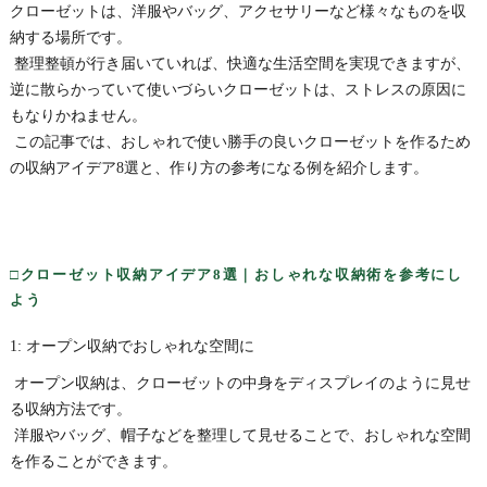
クローゼットは、洋服やバッグ、アクセサリーなど様々なものを収
納する場所です。
整理整頓が行き届いていれば、快適な生活空間を実現できますが、
逆に散らかっていて使いづらいクローゼットは、ストレスの原因に
もなりかねません。
この記事では、おしゃれで使い勝手の良いクローゼットを作るため
の収納アイデア8選と、作り方の参考になる例を紹介します。
□クローゼット収納アイデア8選｜おしゃれな収納術を参考にし
よう
1: オープン収納でおしゃれな空間に
オープン収納は、クローゼットの中身をディスプレイのように見せ
る収納方法です。
洋服やバッグ、帽子などを整理して見せることで、おしゃれな空間
を作ることができます。