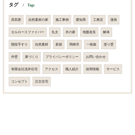
タグ
Tags
高気密
自然素材の家
施工事例
愛知県
工務店
漫画
セルロースファイバー
丸太
木の家
地盤改良
解体
階段手すり
自然素材
新築
岡崎市
一枚板
塗り壁
外壁
家づくり
プライバシーポリシー
お問い合わせ
有限会社浅井住宅
アクセス
職人紹介
採用情報
サービス
コンセプト
注文住宅