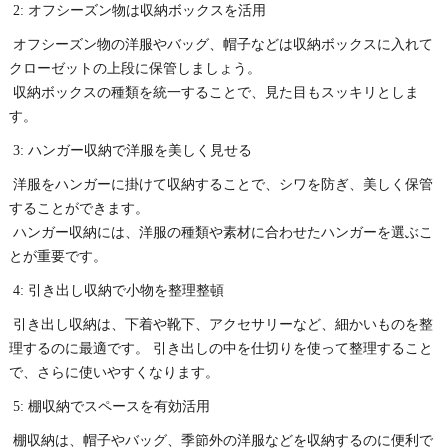
2: オフシーズン物は収納ボックスを活用
オフシーズン物の洋服やバッグ、帽子などは収納ボックスに入れて
クローゼットの上段に保管しましょう。
収納ボックスの種類を統一することで、見た目もスッキリとしま
す。
3: ハンガー収納で洋服を美しく見せる
洋服をハンガーに掛けて収納することで、シワを防ぎ、美しく保管
することができます。
ハンガー収納には、洋服の種類や素材に合わせたハンガーを選ぶこ
とが重要です。
4: 引き出し収納で小物を整理整頓
引き出し収納は、下着や靴下、アクセサリーなど、細かいものを整
理するのに最適です。 引き出しの中を仕切りを使って整理すること
で、さらに使いやすくなります。
5: 棚収納でスペースを有効活用
棚収納は、帽子やバッグ、季節外の洋服などを収納するのに便利で