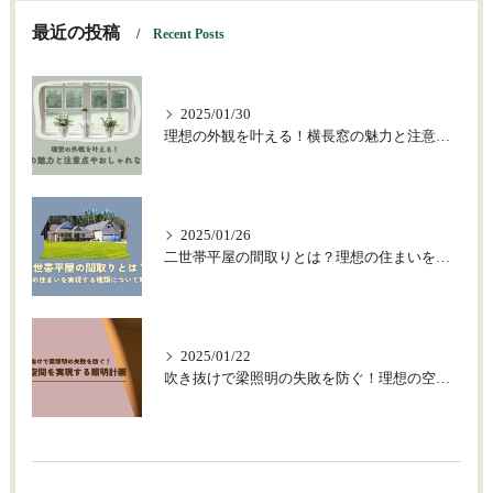
最近の投稿
Recent Posts
2025/01/30
理想の外観を叶える！横長窓の魅力と注意点やおしゃれな活用術
2025/01/26
二世帯平屋の間取りとは？理想の住まいを実現する種類について解説
2025/01/22
吹き抜けで梁照明の失敗を防ぐ！理想の空間を実現する照明計画