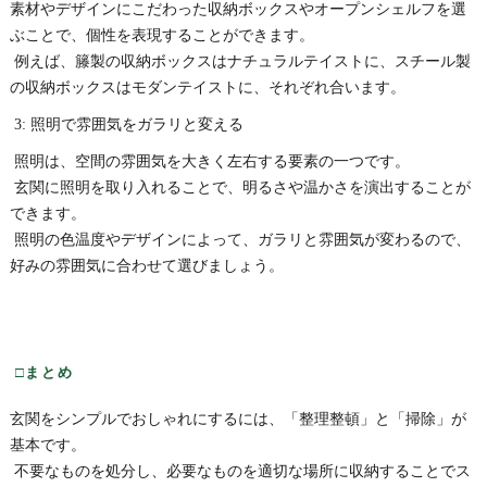
素材やデザインにこだわった収納ボックスやオープンシェルフを選
ぶことで、個性を表現することができます。
例えば、籐製の収納ボックスはナチュラルテイストに、スチール製
の収納ボックスはモダンテイストに、それぞれ合います。
3: 照明で雰囲気をガラリと変える
照明は、空間の雰囲気を大きく左右する要素の一つです。
玄関に照明を取り入れることで、明るさや温かさを演出することが
できます。
照明の色温度やデザインによって、ガラリと雰囲気が変わるので、
好みの雰囲気に合わせて選びましょう。
□まとめ
玄関をシンプルでおしゃれにするには、「整理整頓」と「掃除」が
基本です。
不要なものを処分し、必要なものを適切な場所に収納することでス