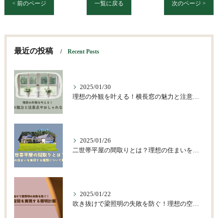
< 前のページ
一覧に戻る
次のページ >
最近の投稿
Recent Posts
2025/01/30
理想の外観を叶える！横長窓の魅力と注意点やおしゃれな活用術
2025/01/26
二世帯平屋の間取りとは？理想の住まいを実現する種類について解説
2025/01/22
吹き抜けで梁照明の失敗を防ぐ！理想の空間を実現する照明計画