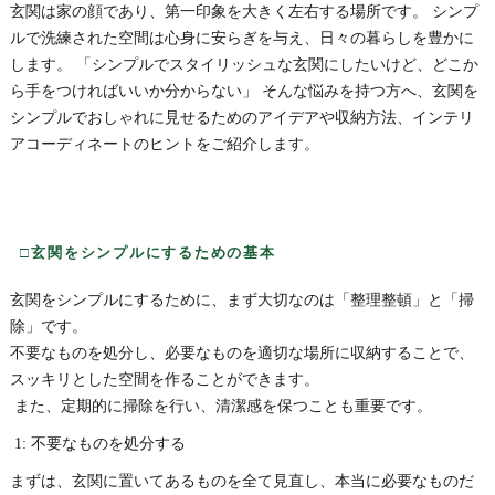
玄関は家の顔であり、第一印象を大きく左右する場所です。 シンプ
ルで洗練された空間は心身に安らぎを与え、日々の暮らしを豊かに
します。 「シンプルでスタイリッシュな玄関にしたいけど、どこか
ら手をつければいいか分からない」 そんな悩みを持つ方へ、玄関を
シンプルでおしゃれに見せるためのアイデアや収納方法、インテリ
アコーディネートのヒントをご紹介します。
□玄関をシンプルにするための基本
玄関をシンプルにするために、まず大切なのは「整理整頓」と「掃
除」です。
不要なものを処分し、必要なものを適切な場所に収納することで、
スッキリとした空間を作ることができます。
また、定期的に掃除を行い、清潔感を保つことも重要です。
1: 不要なものを処分する
まずは、玄関に置いてあるものを全て見直し、本当に必要なものだ