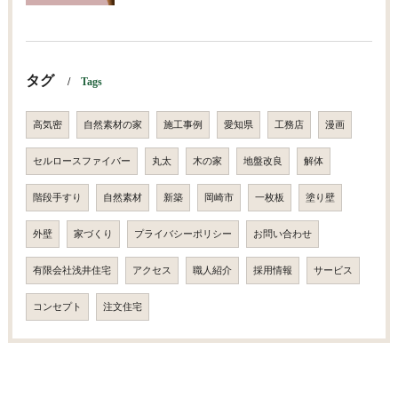
タグ
Tags
高気密
自然素材の家
施工事例
愛知県
工務店
漫画
セルロースファイバー
丸太
木の家
地盤改良
解体
階段手すり
自然素材
新築
岡崎市
一枚板
塗り壁
外壁
家づくり
プライバシーポリシー
お問い合わせ
有限会社浅井住宅
アクセス
職人紹介
採用情報
サービス
コンセプト
注文住宅