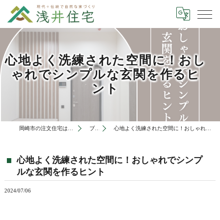
心地よく洗練された空間に！おし
ゃれでシンプルな玄関を作るヒ
ント
岡崎市の注文住宅は有限会社浅井住宅
ブログ
心地よく洗練された空間に！おしゃれでシンプルな玄関を作るヒント
心地よく洗練された空間に！おしゃれでシンプ
ルな玄関を作るヒント
2024/07/06