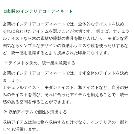
□玄関のインテリアコーディネート
玄関のインテリアコーディネートでは、全体的なテイストを決め、
それに合わせたアイテムを選ぶことが大切です。 例えば、ナチュラ
ルテイストなら木の素材や籐製の家具を取り入れたり、モダンな雰
囲気ならシンプルなデザインの収納ボックスや鏡を使ったりするな
ど、統一感を意識するとより洗練された印象になります。
1: テイストを決め、統一感を意識する
玄関のインテリアコーディネートでは、まず全体のテイストを決め
ましょう。
ナチュラルテイスト、モダンテイスト、和テイストなど、自分の好
みのテイストを選び、それに合ったアイテムを揃えることで、統一
感のある空間を作ることができます。
2: 収納アイテムで個性を演出する
収納アイテムは単に物を収納するだけでなく、インテリアの一部と
しても活躍します。