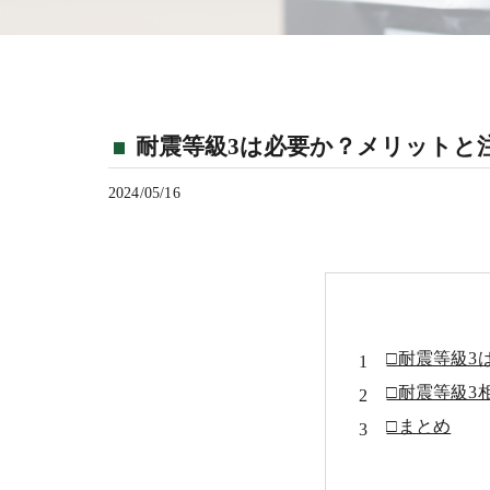
耐震等級3は必要か？メリットと
2024/05/16
□耐震等級3
□耐震等級3
□まとめ