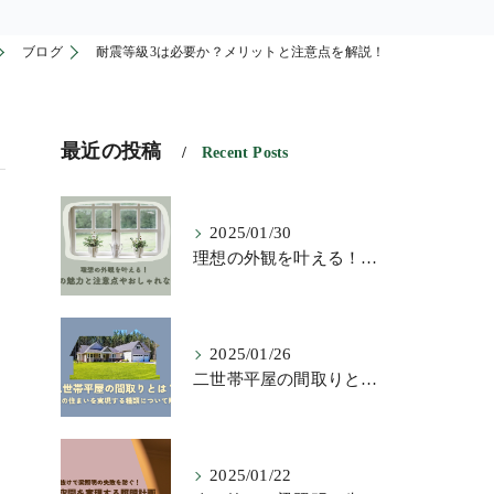
ブログ
耐震等級3は必要か？メリットと注意点を解説！
最近の投稿
Recent Posts
2025/01/30
理想の外観を叶える！横長窓の魅力と注意点やおしゃれな活用術
2025/01/26
二世帯平屋の間取りとは？理想の住まいを実現する種類について解説
2025/01/22