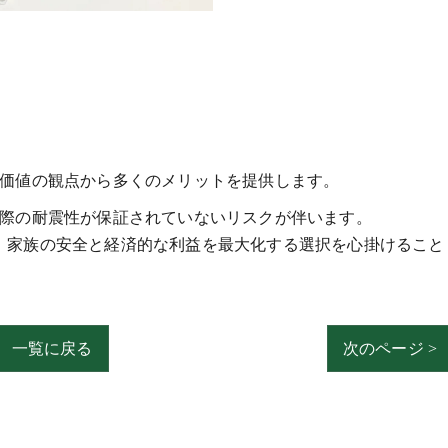
産価値の観点から多くのメリットを提供します。
実際の耐震性が保証されていないリスクが伴います。
、家族の安全と経済的な利益を最大化する選択を心掛けること
一覧に戻る
次のページ >