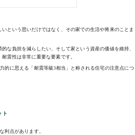
しいという思いだけではなく、その家での生活や将来のことま
済的な負担を減らしたい、そして家という資産の価値を維持、
、耐震性は非常に重要な要素です。
魅力的に思える「耐震等級3相当」と称される住宅の注意点につ
ット
まな利点があります。