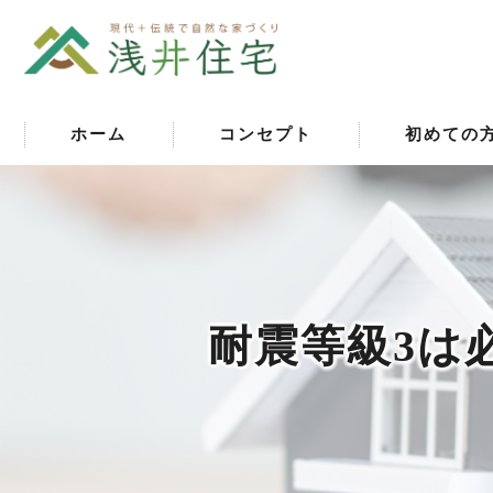
ホーム
コンセプト
初めての
耐震等級3は