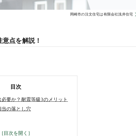
岡崎市の注文住宅は有限会社浅井住宅
注意点を解説！
目次
は必要か？耐震等級3のメリット
相当の落とし穴