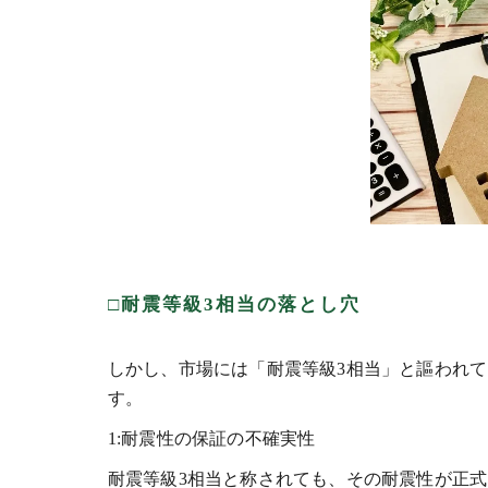
□耐震等級3相当の落とし穴
しかし、市場には「耐震等級3相当」と謳われ
す。
1:耐震性の保証の不確実性
耐震等級3相当と称されても、その耐震性が正