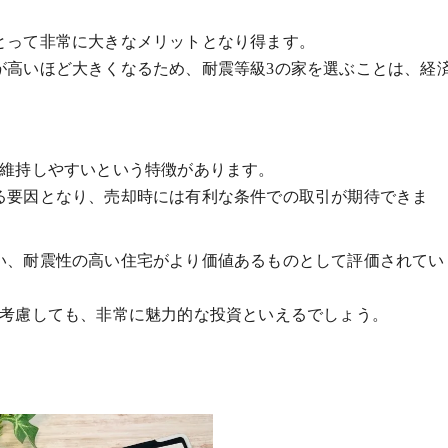
とって非常に大きなメリットとなり得ます。
が高いほど大きくなるため、耐震等級3の家を選ぶことは、経
を維持しやすいという特徴があります。
る要因となり、売却時には有利な条件での取引が期待できま
い、耐震性の高い住宅がより価値あるものとして評価されてい
を考慮しても、非常に魅力的な投資といえるでしょう。