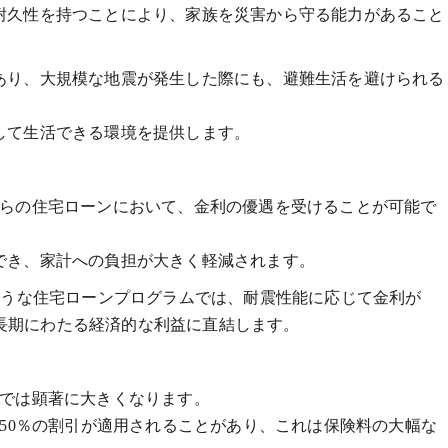
耐久性を持つことにより、家族を災害から守る能力があること
あり、大規模な地震が発生した際にも、避難生活を避けられる
して生活できる環境を提供します。
からの住宅ローンにおいて、金利の優遇を受けることが可能で
でき、家計への負担が大きく軽減されます。
ような住宅ローンプログラムでは、耐震性能に応じて金利が
れは長期にわたる経済的な利益に直結します。
家では顕著に大きくなります。
で50％の割引が適用されることがあり、これは保険料の大幅な