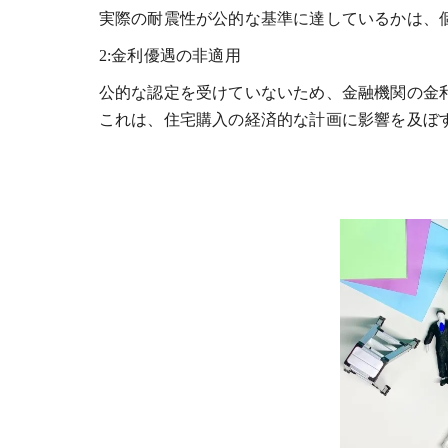
実際の耐震性が公的な基準に達しているかは、
2:金利優遇の非適用
公的な認定を受けていないため、金融機関の金
これは、住宅購入の経済的な計画に影響を及ぼ