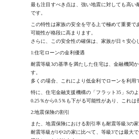
最も注目すべき点は、強い地震に対しても高い
です。
この特性は家族の安全を守る上で極めて重要で
可能性が格段に高まります。
さらに、この安全性の確保は、家族が日々安心
1:住宅ローンの金利優遇
耐震等級3の基準を満たした住宅は、金融機関
す。
多くの場合、これにより低金利でローンを利用
特に、住宅金融支援機構の「フラット35」Sの
0.25％から0.5％も下がる可能性があり、こ
2:地震保険の割引
また、地震保険における割引率も耐震等級3の
耐震等級が1や2の家に比べて、等級3では最大