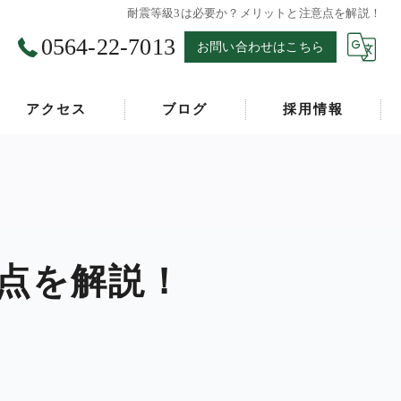
耐震等級3は必要か？メリットと注意点を解説！
0564-22-7013
お問い合わせはこちら
アクセス
ブログ
採用情報
漫画特集
点を解説！