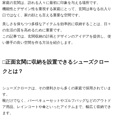
家庭の玄関は、訪れる人々に最初に印象を与える場所です。
機能性とデザイン性を重視する家庭にとって、玄関は単なる出入り
口ではなく、家の顔とも言える重要な空間です。
美しさを保ちつつ多様なアイテムを効率的に収納することは、日々
の生活の質を高めるために重要です。
この記事では、玄関収納の計画とデザインのアイデアを提供し、使
い勝手の良い空間を作る方法を紹介します。
□正面玄関に収納を設置できるシューズクロー
クとは？
シューズクロークは、その便利さから多くの家庭で採用されていま
す。
靴だけでなく、バーベキューセットやゴルフバッグなどのアウトド
ア用品、レインコートや傘といったアイテムまで、幅広く収納でき
ます。