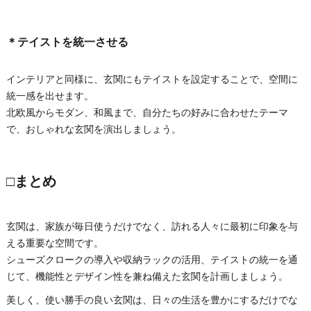
＊テイストを統一させる
インテリアと同様に、玄関にもテイストを設定することで、空間に
統一感を出せます。
北欧風からモダン、和風まで、自分たちの好みに合わせたテーマ
で、おしゃれな玄関を演出しましょう。
□まとめ
玄関は、家族が毎日使うだけでなく、訪れる人々に最初に印象を与
える重要な空間です。
シューズクロークの導入や収納ラックの活用、テイストの統一を通
じて、機能性とデザイン性を兼ね備えた玄関を計画しましょう。
美しく、使い勝手の良い玄関は、日々の生活を豊かにするだけでな