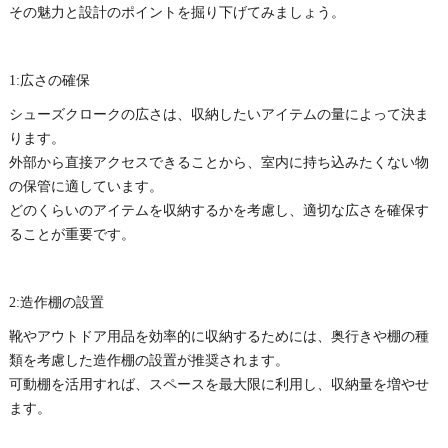
その魅力と設計のポイントを掘り下げてみましょう。
1:広さの確保
シューズクロークの広さは、収納したいアイテムの量によって決ま
ります。
外部から直接アクセスできることから、室内に持ち込みたくない物
の保管に適しています。
どのくらいのアイテムを収納するかを考慮し、適切な広さを確保す
ることが重要です。
2:造作棚の設置
靴やアウトドア用品を効率的に収納するためには、奥行きや棚の種
類を考慮した造作棚の設置が推奨されます。
可動棚を活用すれば、スペースを最大限に利用し、収納量を増やせ
ます。