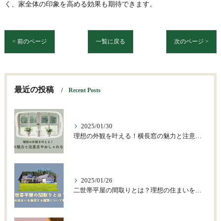
く、家全体の印象を高める効果も期待できます。
< 前のページ
一覧に戻る
次のページ >
最近の投稿
Recent Posts
2025/01/30
理想の外観を叶える！横長窓の魅力と注意点やおしゃれな活用術
2025/01/26
二世帯平屋の間取りとは？理想の住まいを実現する種類について解説