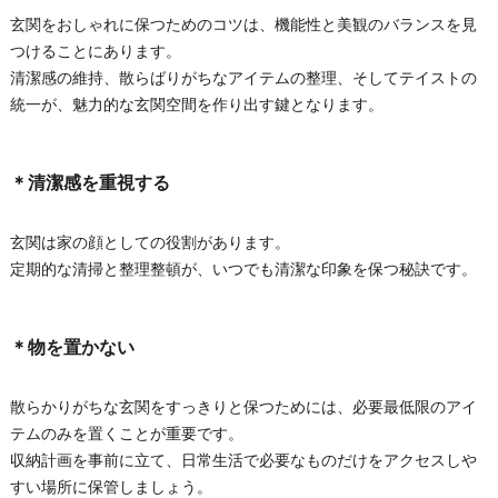
玄関をおしゃれに保つためのコツは、機能性と美観のバランスを見
つけることにあります。
清潔感の維持、散らばりがちなアイテムの整理、そしてテイストの
統一が、魅力的な玄関空間を作り出す鍵となります。
＊清潔感を重視する
玄関は家の顔としての役割があります。
定期的な清掃と整理整頓が、いつでも清潔な印象を保つ秘訣です。
＊物を置かない
散らかりがちな玄関をすっきりと保つためには、必要最低限のアイ
テムのみを置くことが重要です。
収納計画を事前に立て、日常生活で必要なものだけをアクセスしや
すい場所に保管しましょう。