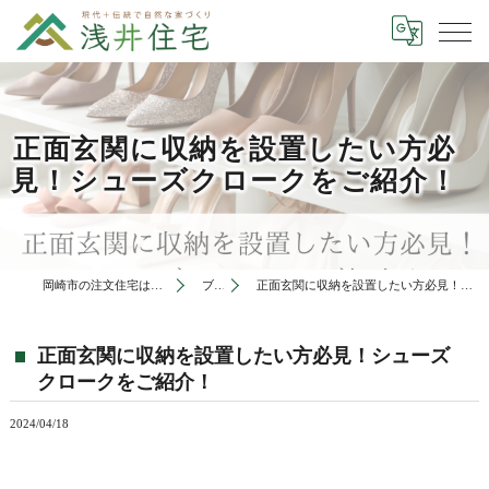
正面玄関に収納を設置したい方必
見！シューズクロークをご紹介！
岡崎市の注文住宅は有限会社浅井住宅
ブログ
正面玄関に収納を設置したい方必見！シューズクロークをご紹介！
正面玄関に収納を設置したい方必見！シューズ
クロークをご紹介！
2024/04/18