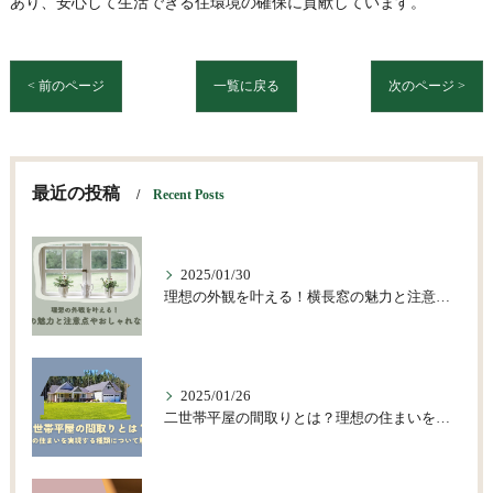
あり、安心して生活できる住環境の確保に貢献しています。
< 前のページ
一覧に戻る
次のページ >
最近の投稿
Recent Posts
2025/01/30
理想の外観を叶える！横長窓の魅力と注意点やおしゃれな活用術
2025/01/26
二世帯平屋の間取りとは？理想の住まいを実現する種類について解説