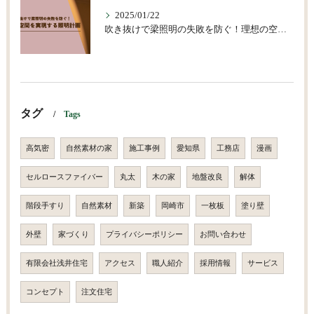
2025/01/22
吹き抜けで梁照明の失敗を防ぐ！理想の空間を実現する照明計画
タグ
Tags
高気密
自然素材の家
施工事例
愛知県
工務店
漫画
セルロースファイバー
丸太
木の家
地盤改良
解体
階段手すり
自然素材
新築
岡崎市
一枚板
塗り壁
外壁
家づくり
プライバシーポリシー
お問い合わせ
有限会社浅井住宅
アクセス
職人紹介
採用情報
サービス
コンセプト
注文住宅