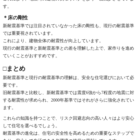
す。
＊床の剛性
新耐震基準では注目されていなかった床の剛性も、現行の耐震基準
では重要視されています。
これにより、建物全体の耐震性が向上しています。
現行の耐震基準と新耐震基準との差を理解した上で、家作りを進め
ていくことがおすすめです。
□まとめ
新耐震基準と現行の耐震基準の理解は、安全な住宅選びにおいて必
要です。
旧耐震基準と比較し、新耐震基準では震度6強から7程度の地震に対
する耐震性が求められ、2000年基準ではそれがさらに強化されてい
ます。
これらの知識を持つことで、リスク回避志向の高い人々はより安心
して住宅を選べるでしょう。
耐震基準の進化は、住宅の安全性を高めるための重要なステップで