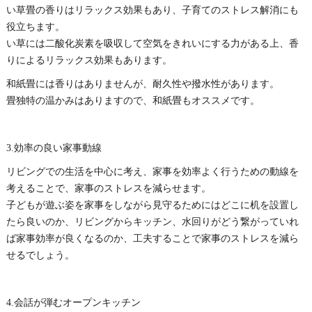
い草畳の香りはリラックス効果もあり、子育てのストレス解消にも
役立ちます。
い草には二酸化炭素を吸収して空気をきれいにする力がある上、香
りによるリラックス効果もあります。
和紙畳には香りはありませんが、耐久性や撥水性があります。
畳独特の温かみはありますので、和紙畳もオススメです。
3.効率の良い家事動線
リビングでの生活を中心に考え、家事を効率よく行うための動線を
考えることで、家事のストレスを減らせます。
子どもが遊ぶ姿を家事をしながら見守るためにはどこに机を設置し
たら良いのか、リビングからキッチン、水回りがどう繋がっていれ
ば家事効率が良くなるのか、工夫することで家事のストレスを減ら
せるでしょう。
4.会話が弾むオープンキッチン