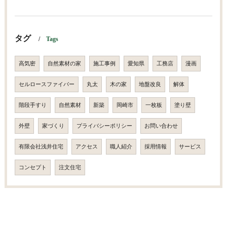
タグ
Tags
高気密
自然素材の家
施工事例
愛知県
工務店
漫画
セルロースファイバー
丸太
木の家
地盤改良
解体
階段手すり
自然素材
新築
岡崎市
一枚板
塗り壁
外壁
家づくり
プライバシーポリシー
お問い合わせ
有限会社浅井住宅
アクセス
職人紹介
採用情報
サービス
コンセプト
注文住宅