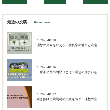
最近の投稿
Recent Posts
2025/01/30
理想の外観を叶える！横長窓の魅力と注意点やおしゃれな活用術
2025/01/26
二世帯平屋の間取りとは？理想の住まいを実現する種類について解説
2025/01/22
吹き抜けで梁照明の失敗を防ぐ！理想の空間を実現する照明計画