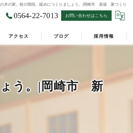
の木の家。桧の階段。緩めにつくりましょう。|岡崎市 新築 家づくり
0564-22-7013
お問い合わせはこちら
アクセス
ブログ
採用情報
漫画特集
ょう。|岡崎市 新