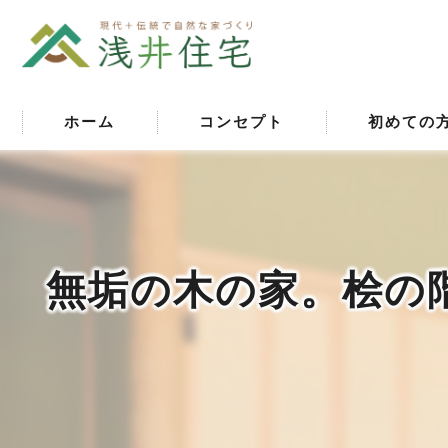
ホーム
コンセプト
初めての
無垢の木の家。桧の