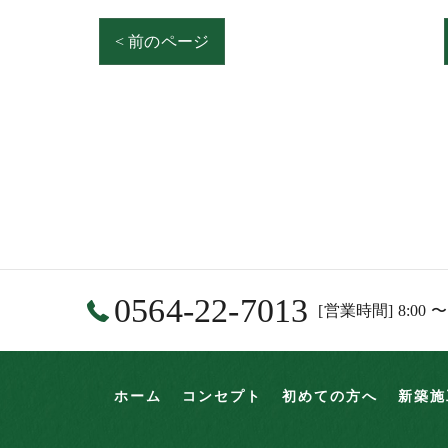
< 前のページ
0564-22-7013
[営業時間] 8:00 〜
ホーム
コンセプト
初めての方へ
新築施