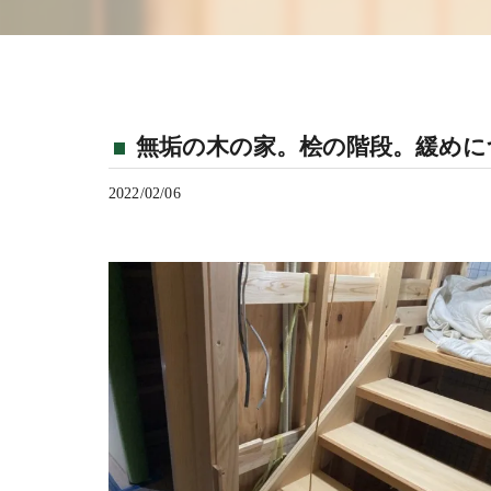
無垢の木の家。桧の階段。緩めに
2022/02/06