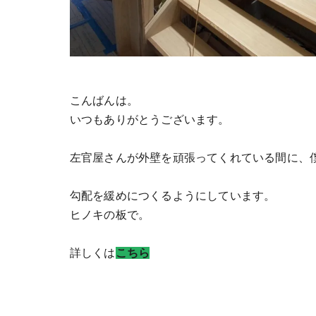
こんばんは。
いつもありがとうございます。
左官屋さんが外壁を頑張ってくれている間に、
勾配を緩めにつくるようにしています。
ヒノキの板で。
詳しくは
こちら