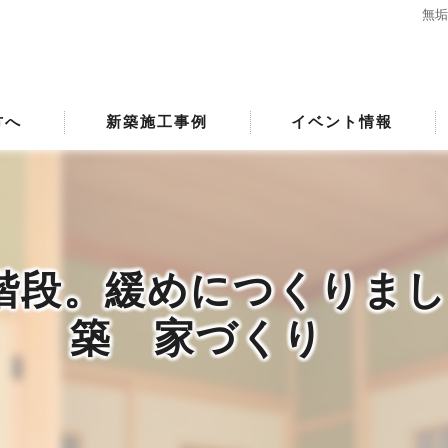
無垢
方へ
新築施工事例
イベント情報
階段。緩めにつくりまし
築 家づくり