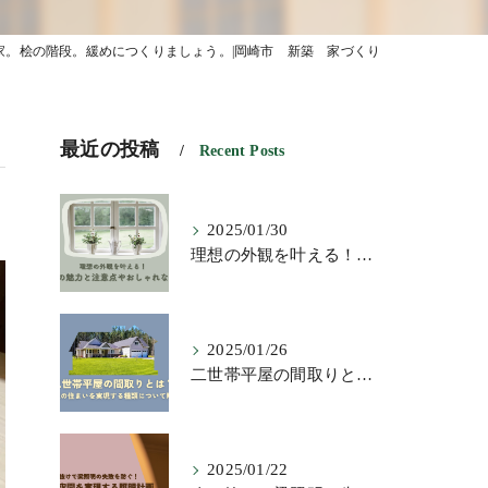
家。桧の階段。緩めにつくりましょう。|岡崎市 新築 家づくり
最近の投稿
Recent Posts
2025/01/30
理想の外観を叶える！横長窓の魅力と注意点やおしゃれな活用術
2025/01/26
二世帯平屋の間取りとは？理想の住まいを実現する種類について解説
2025/01/22