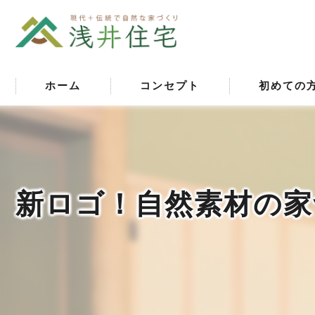
ホーム
コンセプト
初めての
新ロゴ！自然素材の家