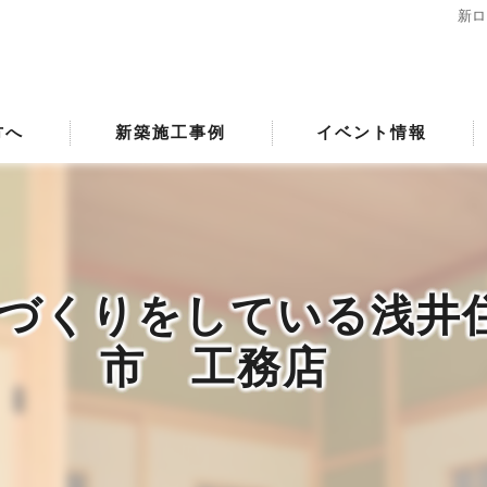
新ロ
方へ
新築施工事例
イベント情報
づくりをしている浅井住
市 工務店