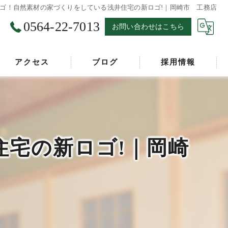
ゴ！自然素材の家づくりをしている浅井住宅の新ロゴ!｜岡崎市 工務店
0564-22-7013
お問い合わせはこちら
アクセス
ブログ
採用情報
漫画特集
宅の新ロゴ!｜岡崎