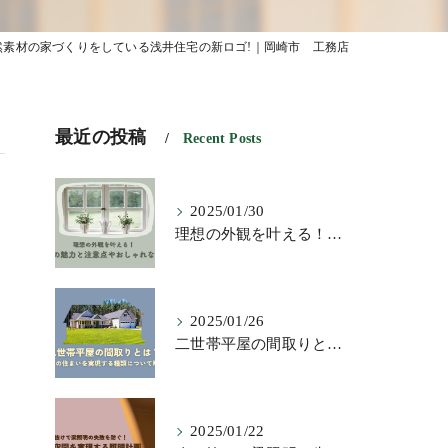
然素材の家づくりをしている浅井住宅の新ロゴ!｜岡崎市 工務店
最近の投稿
Recent Posts
2025/01/30
理想の外観を叶える！横長窓の魅力と注意点やおしゃれな活用術
2025/01/26
二世帯平屋の間取りとは？理想の住まいを実現する種類について解説
2025/01/22