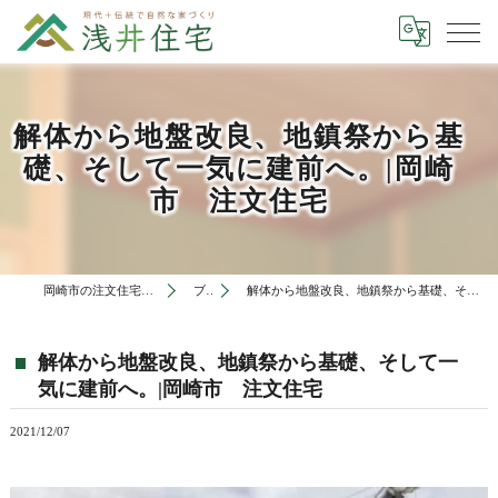
解体から地盤改良、地鎮祭から基
礎、そして一気に建前へ。|岡崎
市 注文住宅
岡崎市の注文住宅は有限会社浅井住宅
ブログ
解体から地盤改良、地鎮祭から基礎、そして一気に建前へ。|岡崎市 注文住宅
解体から地盤改良、地鎮祭から基礎、そして一
気に建前へ。|岡崎市 注文住宅
2021/12/07