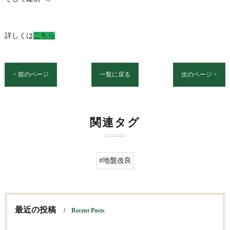
詳しくは
こちら
< 前のページ
一覧に戻る
次のページ >
関連タグ
#地盤改良
最近の投稿
Recent Posts