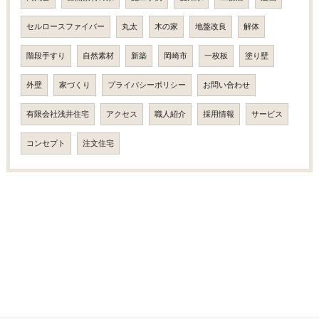
セルロースファイバー
丸太
木の家
地盤改良
解体
階段手すり
自然素材
新築
岡崎市
一枚板
塗り壁
外壁
家づくり
プライバシーポリシー
お問い合わせ
有限会社浅井住宅
アクセス
職人紹介
採用情報
サービス
コンセプト
注文住宅