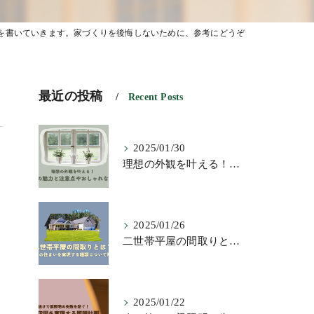
を書いていきます。家づくりを後悔しないために、参考にどうぞ
最近の投稿
Recent Posts
2025/01/30
理想の外観を叶える！横長窓の魅力と注意点やおしゃれな活用術
2025/01/26
二世帯平屋の間取りとは？理想の住まいを実現する種類について解説
2025/01/22