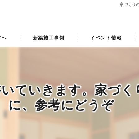
家づくり
方へ
新築施工事例
イベント情報
書いていきます。家づく
に、参考にどうぞ