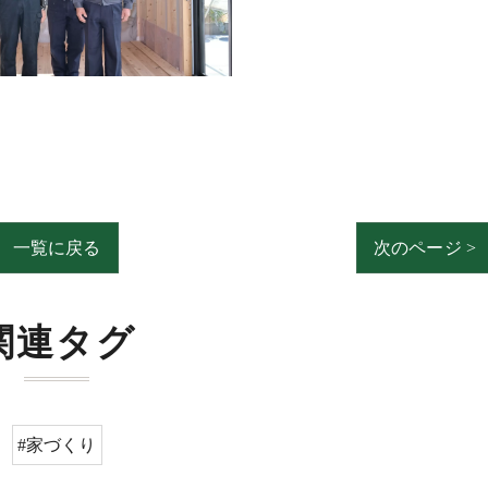
一覧に戻る
次のページ >
関連タグ
#家づくり